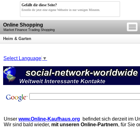
Gefällt dir diese Seite?
Erstelle dir jetzt eine eigene Webseite in nur wenigen Minuten.
—
Online Shopping
—
—
Market Finance Trading Shopping
Heim & Garten
Select Language
▼
Unser
www.Online-Kaufhaus.org
befindet sich derzeit im Um
Wir sind bald wieder,
mit unseren Online-Partnern
, für Sie o