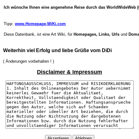
Ich wünsche Ihnen eine angenehme Reise durch das WorldWideWeb 
Tipp
:
www.Homepage-WiKi.com
Diese Datenbank, ist eine Art Wiki, für
Homepages, Links, Urls
und
Doma
Weiterhin viel Erfolg und liebe Grüße vom DiDi
( Änderungen vorbehalten ! )
Disclaimer & Impressum